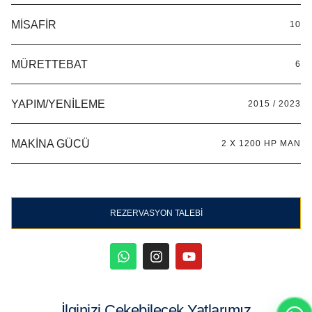
MISAFIR
10
MÜRETTEBAT
6
YAPIM/YENILEME
2015 / 2023
MAKINA GÜCÜ
2 X 1200 HP MAN
REZERVASYON TALEBI
İlginizi Çekebilecek Yatlarımız