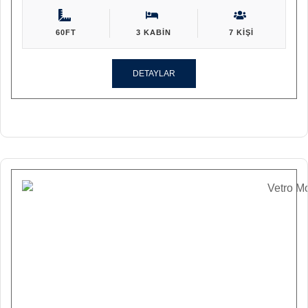
60FT
3 KABIN
7 KIŞI
DETAYLAR