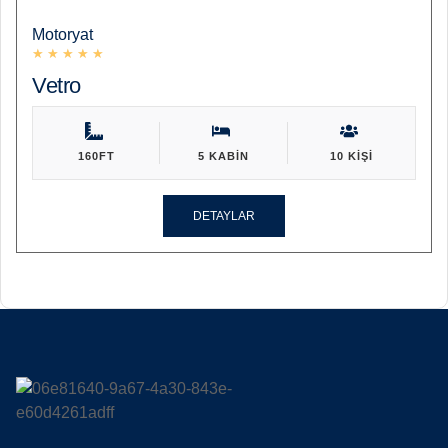
Motoryat
★
★
★
★
★
Vetro
160FT
5 KABIN
10 KIŞI
DETAYLAR