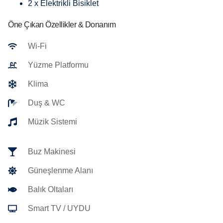
2 x Elektrikli Bisiklet
Öne Çıkan Özellikler & Donanım
Wi-Fi
Yüzme Platformu
Klima
Duş & WC
Müzik Sistemi
Buz Makinesi
Güneşlenme Alanı
Balık Oltaları
Smart TV / UYDU