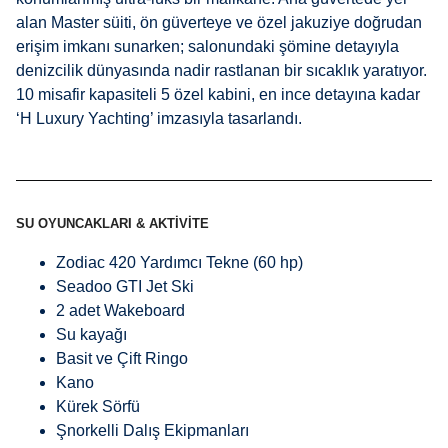
alan Master süiti, ön güverteye ve özel jakuziye doğrudan
erişim imkanı sunarken; salonundaki şömine detayıyla
denizcilik dünyasında nadir rastlanan bir sıcaklık yaratıyor.
10 misafir kapasiteli 5 özel kabini, en ince detayına kadar
‘H Luxury Yachting’ imzasıyla tasarlandı.
SU OYUNCAKLARI & AKTIVITE
Zodiac 420 Yardımcı Tekne (60 hp)
Seadoo GTI Jet Ski
2 adet Wakeboard
Su kayağı
Basit ve Çift Ringo
Kano
Kürek Sörfü
Şnorkelli Dalış Ekipmanları