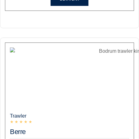
Trawler
★
★
★
★
★
Berre